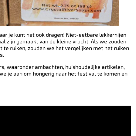
aar je kunt het ook dragen! Niet-eetbare lekkernijen
aal zijn gemaakt van de kleine vrucht. Als we zouden
 te ruiken, zouden we het vergelijken met het ruiken
s.
ers, waaronder ambachten, huishoudelijke artikelen,
e je aan om hongerig naar het festival te komen en