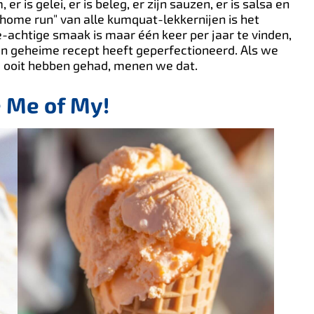
er is gelei, er is beleg, er zijn sauzen, er is salsa en
 "home run" van alle kumquat-lekkernijen is het
-achtige smaak is maar één keer per jaar te vinden,
jn geheime recept heeft geperfectioneerd. Als we
we ooit hebben gehad, menen we dat.
e Me of My!