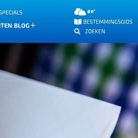
80°
SPECIALS
BESTEMMINGSGIDS
NTEN
BLOG
ZOEKEN