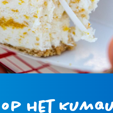
 op het Kumqu