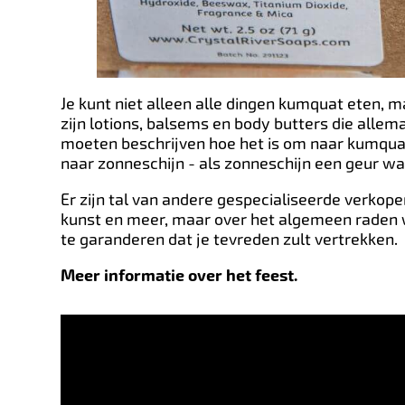
Je kunt niet alleen alle dingen kumquat eten, m
zijn lotions, balsems en body butters die allem
moeten beschrijven hoe het is om naar kumquat
naar zonneschijn - als zonneschijn een geur wa
Er zijn tal van andere gespecialiseerde verkop
kunst en meer, maar over het algemeen raden w
te garanderen dat je tevreden zult vertrekken.
Meer informatie over het feest.