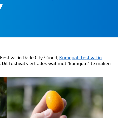
y
Festival in Dade City? Goed,
Kumquat-festival in
. Dit festival viert alles wat met "kumquat" te maken