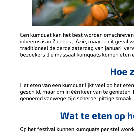
Een kumquat kan het best worden omschreven a
inheems is in Zuidoost-Azië, maar in dit geval
traditioneel de derde zaterdag van januari, v
bezoekers die massaal kumquats komen eten en 
Hoe z
Het eten van een kumquat lijkt veel op het eten
geschild, maar om in één keer van te genieten. 
genoemd vanwege zijn scherpe, pittige smaak.
Wat te eten op 
Op het festival kunnen kumquats per stel word