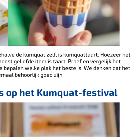
ehalve de kumquat zelf, is kumquattaart. Hoezeer het
est geliefde item is taart. Proef en vergelijk het
te bepalen welke plak het beste is. We denken dat het
emaal behoorlijk goed zijn.
es op het Kumquat-festival