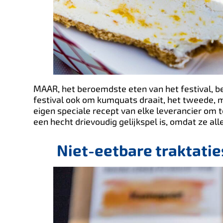
MAAR, het beroemdste eten van het festival, b
festival ook om kumquats draait, het tweede, me
eigen speciale recept van elke leverancier om 
een hecht drievoudig gelijkspel is, omdat ze all
Niet-eetbare traktati