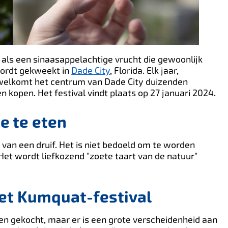
ls een sinaasappelachtige vrucht die gewoonlijk
 wordt gekweekt in
Dade City
, Florida. Elk jaar,
erwelkomt het centrum van Dade City duizenden
kopen. Het festival vindt plaats op 27 januari 2024.
e te eten
 van een druif. Het is niet bedoeld om te worden
Het wordt liefkozend "zoete taart van de natuur"
het Kumquat-festival
en gekocht, maar er is een grote verscheidenheid aan