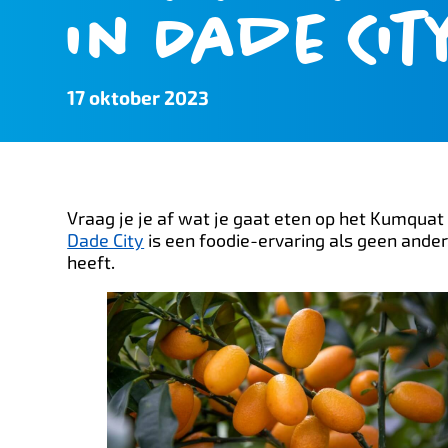
in Dade Cit
17 oktober 2023
Vraag je je af wat je gaat eten op het Kumquat 
Dade City
is een foodie-ervaring als geen ander
heeft.