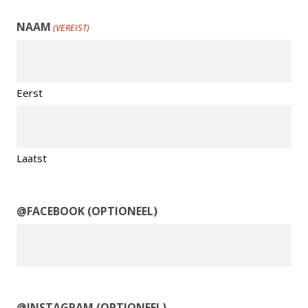
NAAM
(VEREIST)
Eerst
Laatst
@FACEBOOK (OPTIONEEL)
@INSTAGRAM (OPTIONEEL)