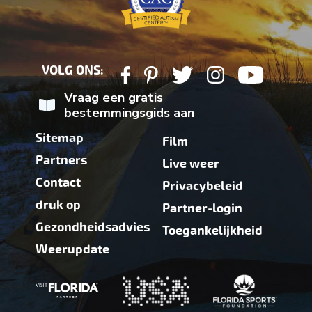
VOLG ONS:
Vraag een gratis
bestemmingsgids aan
Sitemap
Film
Partners
Live weer
Contact
Privacybeleid
druk op
Partner-login
Gezondheidsadvies
Toegankelijkheid
Weerupdate