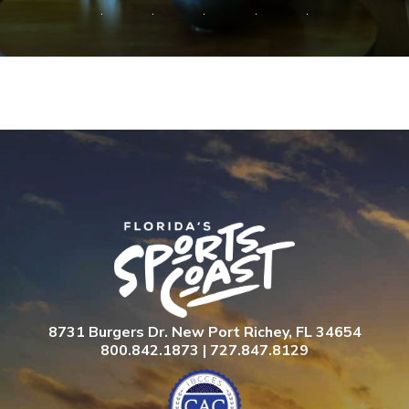
8731 Burgers Dr. New Port Richey, FL 34654
800.842.1873 | 727.847.8129