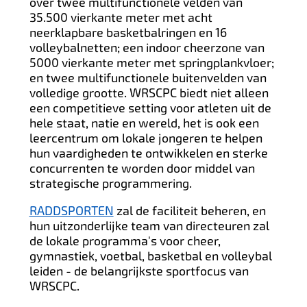
over twee multifunctionele velden van
35.500 vierkante meter met acht
neerklapbare basketbalringen en 16
volleybalnetten; een indoor cheerzone van
5000 vierkante meter met springplankvloer;
en twee multifunctionele buitenvelden van
volledige grootte. WRSCPC biedt niet alleen
een competitieve setting voor atleten uit de
hele staat, natie en wereld, het is ook een
leercentrum om lokale jongeren te helpen
hun vaardigheden te ontwikkelen en sterke
concurrenten te worden door middel van
strategische programmering.
RADDSPORTEN
zal de faciliteit beheren, en
hun uitzonderlijke team van directeuren zal
de lokale programma's voor cheer,
gymnastiek, voetbal, basketbal en volleybal
leiden - de belangrijkste sportfocus van
WRSCPC.