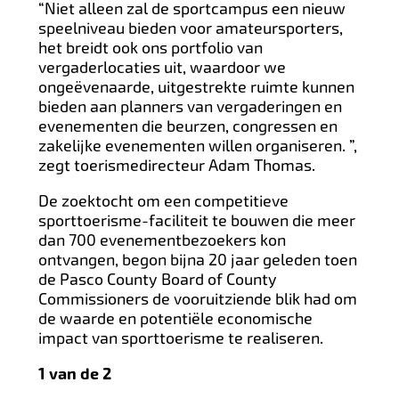
“Niet alleen zal de sportcampus een nieuw
speelniveau bieden voor amateursporters,
het breidt ook ons portfolio van
vergaderlocaties uit, waardoor we
ongeëvenaarde, uitgestrekte ruimte kunnen
bieden aan planners van vergaderingen en
evenementen die beurzen, congressen en
zakelijke evenementen willen organiseren. ”,
zegt toerismedirecteur Adam Thomas.
De zoektocht om een competitieve
sporttoerisme-faciliteit te bouwen die meer
dan 700 evenementbezoekers kon
ontvangen, begon bijna 20 jaar geleden toen
de Pasco County Board of County
Commissioners de vooruitziende blik had om
de waarde en potentiële economische
impact van sporttoerisme te realiseren.
1 van de 2