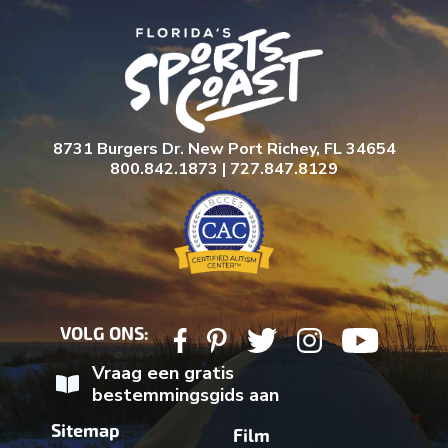
8731 Burgers Dr. New Port Richey, FL 34654
800.842.1873 | 727.847.8129
VOLG ONS:
Vraag een gratis
bestemmingsgids aan
Sitemap
Film