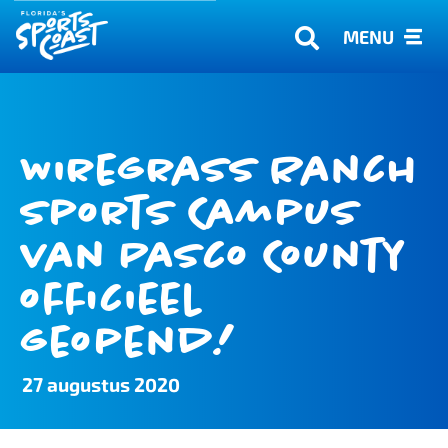
MENU
Wiregrass Ranch
Sports Campus
van Pasco County
officieel
geopend!
27 augustus 2020