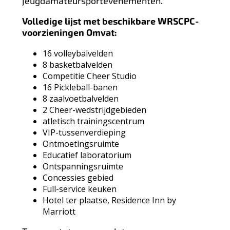
jeugdamateursportevenementen.
Volledige lijst met beschikbare WRSCPC-
voorzieningen
Omvat:
16 volleybalvelden
8 basketbalvelden
Competitie Cheer Studio
16 Pickleball-banen
8 zaalvoetbalvelden
2 Cheer-wedstrijdgebieden
atletisch trainingscentrum
VIP-tussenverdieping
Ontmoetingsruimte
Educatief laboratorium
Ontspanningsruimte
Concessies gebied
Full-service keuken
Hotel ter plaatse, Residence Inn by
Marriott