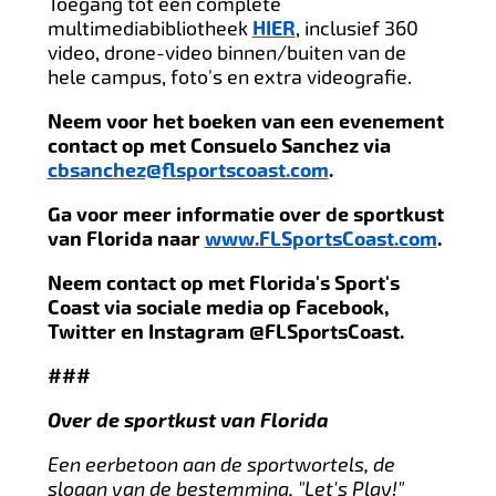
Toegang tot een complete
multimediabibliotheek
HIER
, inclusief 360
video, drone-video binnen/buiten van de
hele campus, foto's en extra videografie.
Neem voor het boeken van een evenement
contact op met Consuelo Sanchez via
cbsanchez@flsportscoast.com
.
Ga voor meer informatie over de sportkust
van Florida naar
www.FLSportsCoast.com
.
Neem contact op met Florida's Sport's
Coast via sociale media op Facebook,
Twitter en Instagram @FLSportsCoast.
###
Over de sportkust van Florida
Een eerbetoon aan de sportwortels, de
slogan van de bestemming, "Let's Play!"