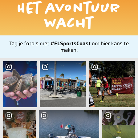
Het avontuur
wacht
Tag je foto's met
#FLSportsCoast
om hier kans te
maken!