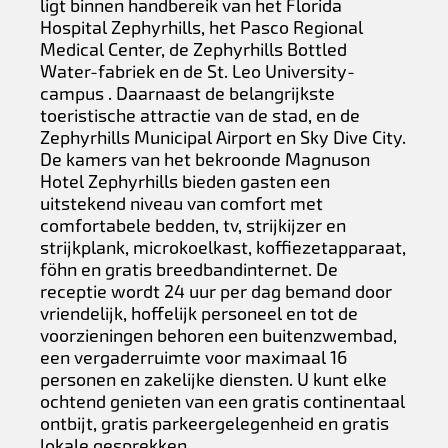
ligt binnen handbereik van het Florida
Hospital Zephyrhills, het Pasco Regional
Medical Center, de Zephyrhills Bottled
Water-fabriek en de St. Leo University-
campus . Daarnaast de belangrijkste
toeristische attractie van de stad, en de
Zephyrhills Municipal Airport en Sky Dive City.
De kamers van het bekroonde Magnuson
Hotel Zephyrhills bieden gasten een
uitstekend niveau van comfort met
comfortabele bedden, tv, strijkijzer en
strijkplank, microkoelkast, koffiezetapparaat,
föhn en gratis breedbandinternet. De
receptie wordt 24 uur per dag bemand door
vriendelijk, hoffelijk personeel en tot de
voorzieningen behoren een buitenzwembad,
een vergaderruimte voor maximaal 16
personen en zakelijke diensten. U kunt elke
ochtend genieten van een gratis continentaal
ontbijt, gratis parkeergelegenheid en gratis
lokale gesprekken.