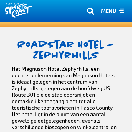
MENU
Roadstar Hotel –
Zephyrhills
Het Magnuson Hotel Zephyrhills, een
dochteronderneming van Magnuson Hotels,
is ideaal gelegen in het centrum van
Zephyrhills, gelegen aan de hoofdweg US
Route 301 die de stad doorsnijdt en
gemakkelijke toegang biedt tot alle
toeristische topfavorieten in Pasco County.
Het hotel ligt in de buurt van een aantal
geweldige eetgelegenheden, evenals
verschillende bioscopen en winkelcentra, en