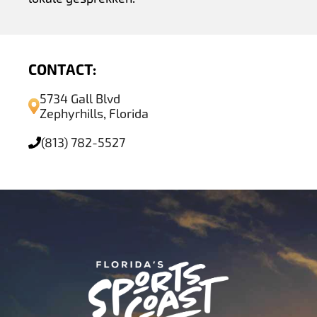
CONTACT:
5734 Gall Blvd
Zephyrhills, Florida
(813) 782-5527