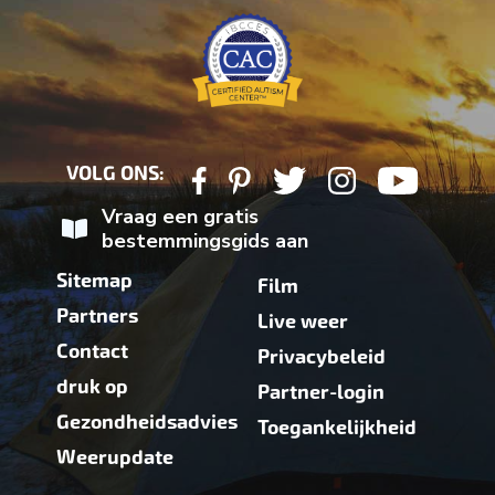
VOLG ONS:
Vraag een gratis
bestemmingsgids aan
Sitemap
Film
Partners
Live weer
Contact
Privacybeleid
druk op
Partner-login
Gezondheidsadvies
Toegankelijkheid
Weerupdate