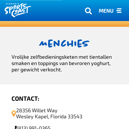
MENU
Menchies
Vrolijke zelfbedieningsketen met tientallen
smaken en toppings van bevroren yoghurt,
per gewicht verkocht.
CONTACT:
28356 Willet Way
Wesley Kapel, Florida 33543
(813) 991-0365