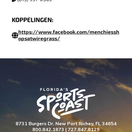
KOPPELINGEN:
https://www.facebook.com/menchiessh
opsatwiregrass/
8731 Burgers Dr. New Port Richey, FL 34654
800.842.1873 | 727.847.8129