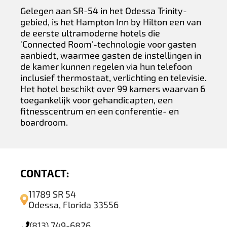
Gelegen aan SR-54 in het Odessa Trinity-
gebied, is het Hampton Inn by Hilton een van
de eerste ultramoderne hotels die
'Connected Room'-technologie voor gasten
aanbiedt, waarmee gasten de instellingen in
de kamer kunnen regelen via hun telefoon
inclusief thermostaat, verlichting en televisie.
Het hotel beschikt over 99 kamers waarvan 6
toegankelijk voor gehandicapten, een
fitnesscentrum en een conferentie- en
boardroom.
CONTACT:
11789 SR 54
Odessa, Florida 33556
(813) 749-6826