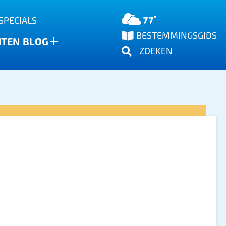
77°
SPECIALS
BESTEMMINGSGIDS
NTEN
BLOG
ZOEKEN