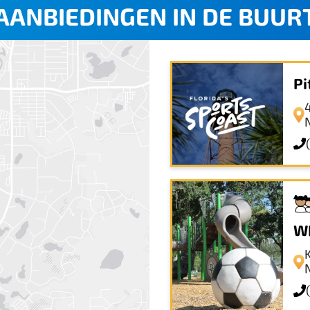
AANBIEDINGEN IN DE BUUR
Pi
WH