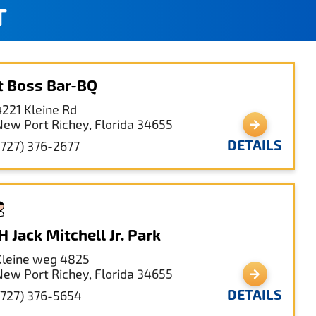
T
t Boss Bar-BQ
4221 Kleine Rd
New Port Richey, Florida 34655
DETAILS
(727) 376-2677
 Jack Mitchell Jr. Park
Kleine weg 4825
New Port Richey, Florida 34655
DETAILS
(727) 376-5654