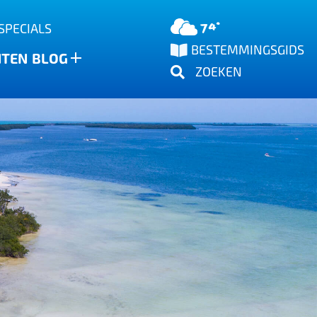
74°
SPECIALS
BESTEMMINGSGIDS
NTEN
BLOG
ZOEKEN