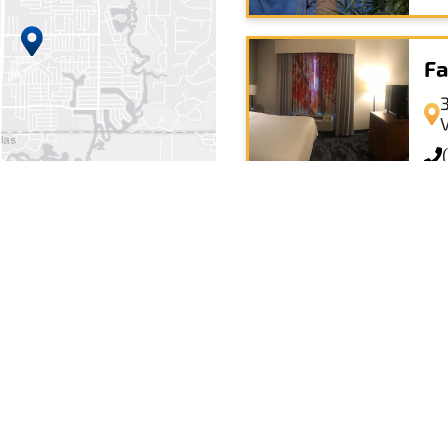
Fa
Bi