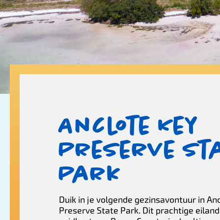
Anclote Key
Preserve St
Park
Duik in je volgende gezinsavontuur in An
Preserve State Park. Dit prachtige eilan