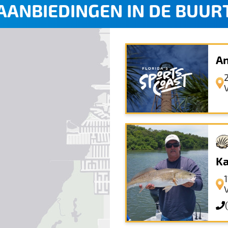
AANBIEDINGEN IN DE BUUR
An
Ka
1