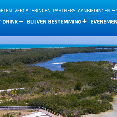
OFTEN
VERGADERINGEN
PARTNERS
AANBIEDINGEN & 
T DRINK
BLIJVEN
BESTEMMING
EVENEME