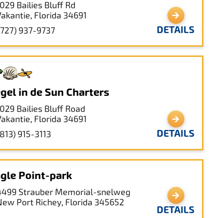
029 Bailies Bluff Rd
Vakantie, Florida 34691
DETAILS
(727) 937-9737
gel in de Sun Charters
1029 Bailies Bluff Road
Vakantie, Florida 34691
DETAILS
(813) 915-3113
gle Point-park
4499 Strauber Memorial-snelweg
New Port Richey, Florida 345652
DETAILS