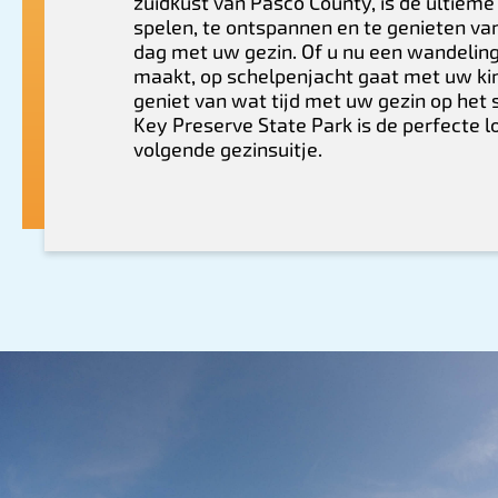
zuidkust van Pasco County, is de ultieme
spelen, te ontspannen en te genieten va
dag met uw gezin. Of u nu een wandeling 
maakt, op schelpenjacht gaat met uw k
geniet van wat tijd met uw gezin op het 
Key Preserve State Park is de perfecte l
volgende gezinsuitje.