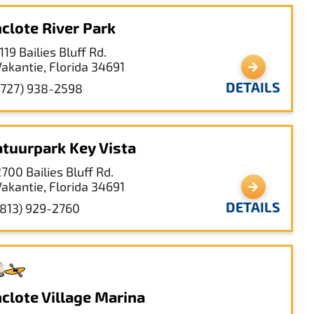
clote River Park
119 Bailies Bluff Rd.
Vakantie, Florida 34691
DETAILS
(727) 938-2598
tuurpark Key Vista
700 Bailies Bluff Rd.
Vakantie, Florida 34691
DETAILS
(813) 929-2760
clote Village Marina