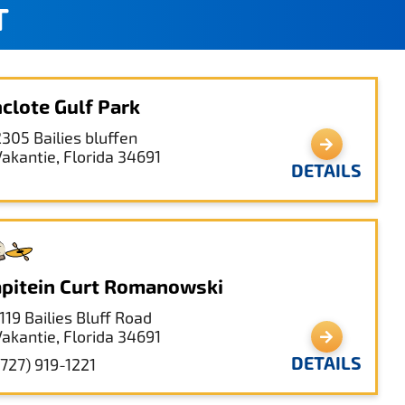
T
clote Gulf Park
2305 Bailies bluffen
Vakantie, Florida 34691
DETAILS
pitein Curt Romanowski
119 Bailies Bluff Road
Vakantie, Florida 34691
DETAILS
(727) 919-1221