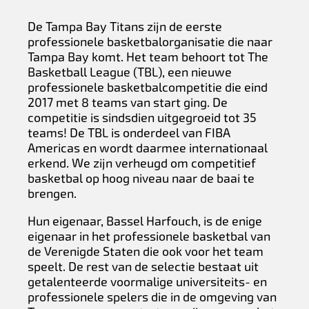
De Tampa Bay Titans zijn de eerste
professionele basketbalorganisatie die naar
Tampa Bay komt. Het team behoort tot The
Basketball League (TBL), een nieuwe
professionele basketbalcompetitie die eind
2017 met 8 teams van start ging. De
competitie is sindsdien uitgegroeid tot 35
teams! De TBL is onderdeel van FIBA
Americas en wordt daarmee internationaal
erkend. We zijn verheugd om competitief
basketbal op hoog niveau naar de baai te
brengen.
Hun eigenaar, Bassel Harfouch, is de enige
eigenaar in het professionele basketbal van
de Verenigde Staten die ook voor het team
speelt. De rest van de selectie bestaat uit
getalenteerde voormalige universiteits- en
professionele spelers die in de omgeving van