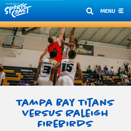
MENU
Tampa Bay Titans
versus Raleigh
Firebirds