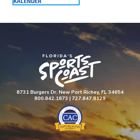
KALENDER
8731 Burgers Dr. New Port Richey, FL 34654
800.842.1873 | 727.847.8129