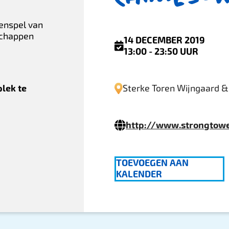
enspel van
schappen
14 DECEMBER 2019
13:00 - 23:50 UUR
lek te
Sterke Toren Wijngaard &
http://www.strongtowe
TOEVOEGEN AAN
KALENDER