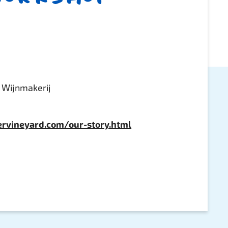
 Wijnmakerij
rvineyard.com/our-story.html