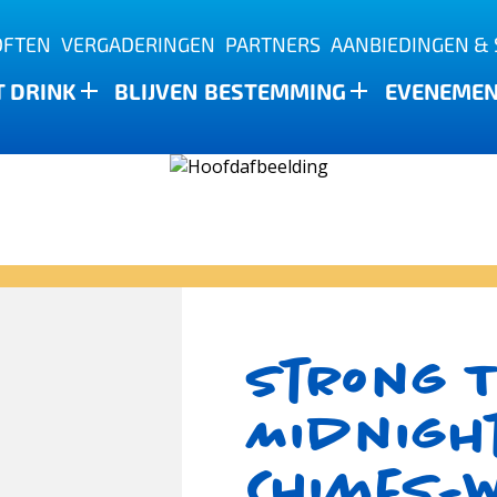
OFTEN
VERGADERINGEN
PARTNERS
AANBIEDINGEN & 
T DRINK
BLIJVEN
BESTEMMING
EVENEME
Strong 
Midnigh
Chimes-