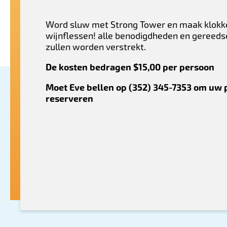
Word sluw met Strong Tower en maak klokk
wijnflessen! alle benodigdheden en gereed
zullen worden verstrekt.
De kosten bedragen $15,00 per persoon
Moet Eve bellen op (352) 345-7353 om uw p
reserveren