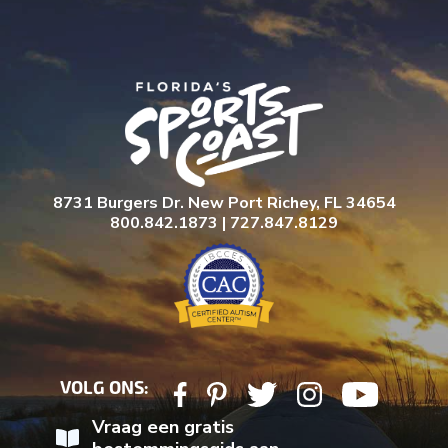
8731 Burgers Dr. New Port Richey, FL 34654
800.842.1873 | 727.847.8129
VOLG ONS:
Vraag een gratis