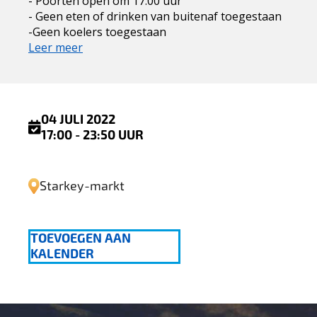
- Poorten open om 17.00 uur
- Geen eten of drinken van buitenaf toegestaan
-Geen koelers toegestaan
Leer meer
04 JULI 2022
17:00 - 23:50 UUR
Starkey-markt
TOEVOEGEN AAN
KALENDER