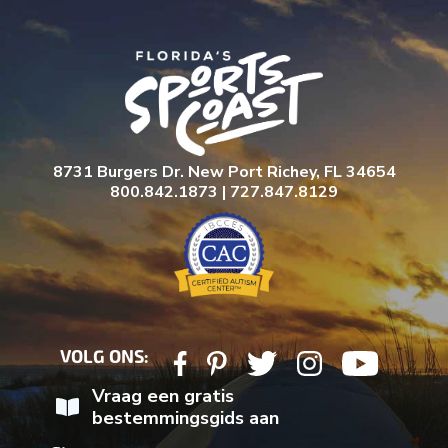
8731 Burgers Dr. New Port Richey, FL 34654
800.842.1873 | 727.847.8129
VOLG ONS:
Vraag een gratis
bestemmingsgids aan