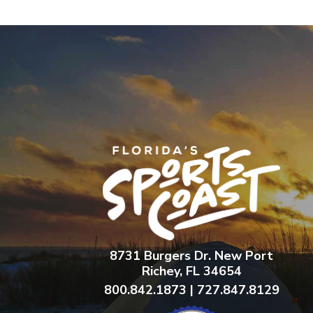
8731 Burgers Dr. New Port
Richey, FL 34654
800.842.1873 | 727.847.8129