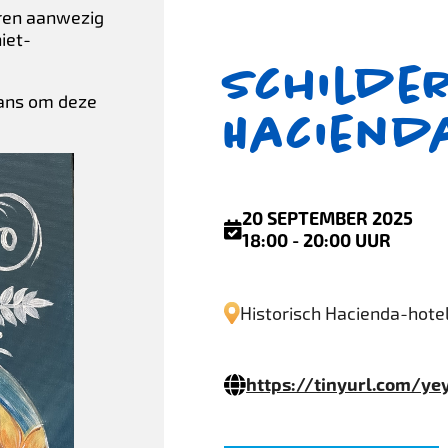
oren aanwezig
niet-
Schilde
 kans om deze
Haciend
20 SEPTEMBER 2025
18:00 - 20:00 UUR
Historisch Hacienda-hote
https://tinyurl.com/yey