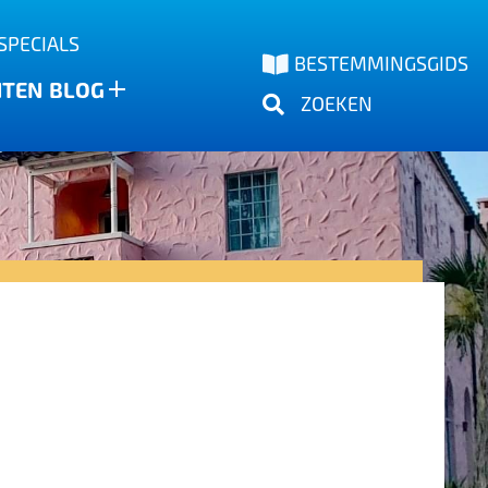
SPECIALS
BESTEMMINGSGIDS
NTEN
BLOG
ZOEKEN