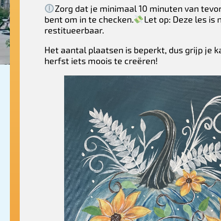
Zorg dat je minimaal 10 minuten van tev
bent om in te checken.
Let op: Deze les is 
restitueerbaar.
Het aantal plaatsen is beperkt, dus grijp je
herfst iets moois te creëren!