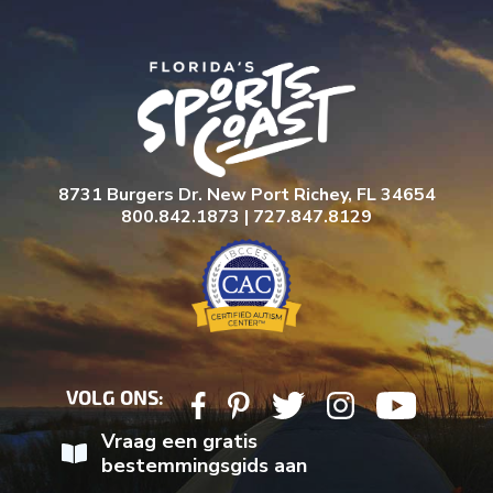
8731 Burgers Dr. New Port Richey, FL 34654
800.842.1873 | 727.847.8129
VOLG ONS:
Vraag een gratis
bestemmingsgids aan