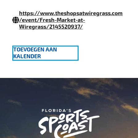
https://www.theshopsatwiregrass.com
/event/Fresh-Market-at-
Wiregrass/2145520937/
TOEVOEGEN AAN
KALENDER