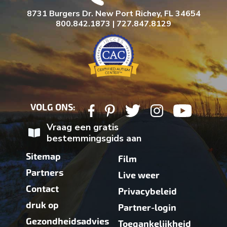
8731 Burgers Dr. New Port Richey, FL 34654
800.842.1873 | 727.847.8129
VOLG ONS:
Vraag een gratis
bestemmingsgids aan
Sitemap
Film
Partners
Live weer
Contact
Privacybeleid
druk op
Partner-login
Gezondheidsadvies
Toegankelijkheid