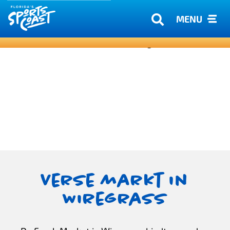
MENU
Verse markt in
Wiregrass