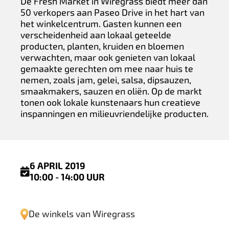
De Fresh Market in Wiregrass biedt meer dan
50 verkopers aan Paseo Drive in het hart van
het winkelcentrum. Gasten kunnen een
verscheidenheid aan lokaal geteelde
producten, planten, kruiden en bloemen
verwachten, maar ook genieten van lokaal
gemaakte gerechten om mee naar huis te
nemen, zoals jam, gelei, salsa, dipsauzen,
smaakmakers, sauzen en oliën. Op de markt
tonen ook lokale kunstenaars hun creatieve
inspanningen en milieuvriendelijke producten.
6 APRIL 2019
10:00 - 14:00 UUR
De winkels van Wiregrass