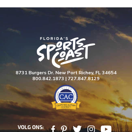
8731 Burgers Dr. New Port Richey, FL 34654
800.842.1873 | 727.847.8129
VOLG ONS: