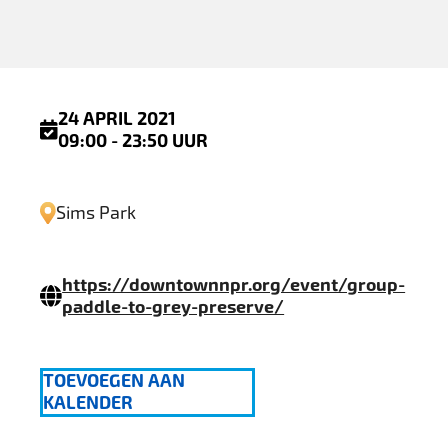
24 APRIL 2021
09:00 - 23:50 UUR
Sims Park
https://downtownnpr.org/event/group-
paddle-to-grey-preserve/
TOEVOEGEN AAN
KALENDER