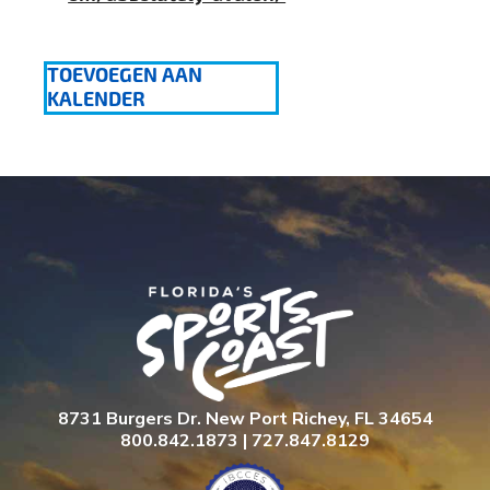
TOEVOEGEN AAN
KALENDER
8731 Burgers Dr. New Port Richey, FL 34654
800.842.1873 | 727.847.8129