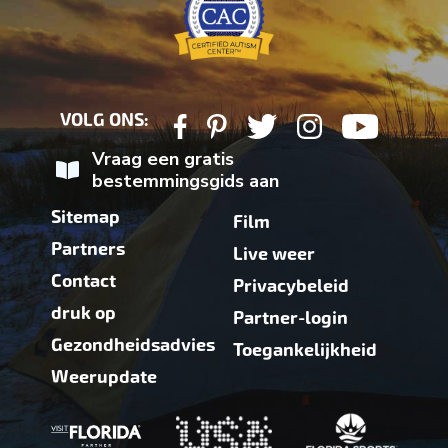
VOLG ONS:
Vraag een gratis
bestemmingsgids aan
Sitemap
Film
Partners
Live weer
Contact
Privacybeleid
druk op
Partner-login
Gezondheidsadvies
Toegankelijkheid
Weerupdate