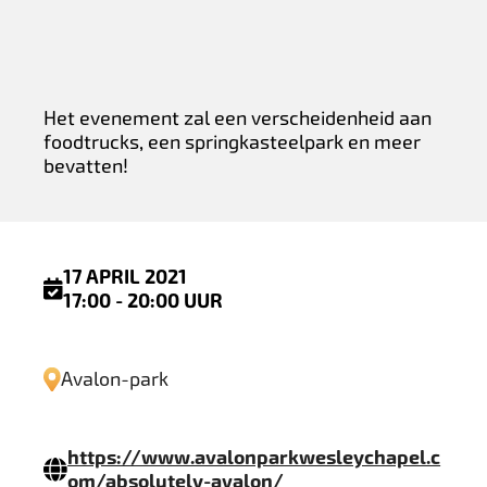
Het evenement zal een verscheidenheid aan
foodtrucks, een springkasteelpark en meer
bevatten!
17 APRIL 2021
17:00 - 20:00 UUR
Avalon-park
https://www.avalonparkwesleychapel.c
om/absolutely-avalon/