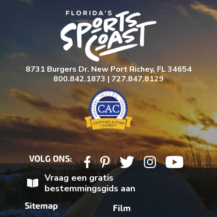
8731 Burgers Dr. New Port Richey, FL 34654
800.842.1873 | 727.847.8129
VOLG ONS:
Vraag een gratis
bestemmingsgids aan
Sitemap
Film