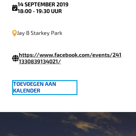
14 SEPTEMBER 2019
18:00 - 19:30 UUR
Jay B Starkey Park
https://www.facebook.com/events/241
1330839134021/
TOEVOEGEN AAN
KALENDER