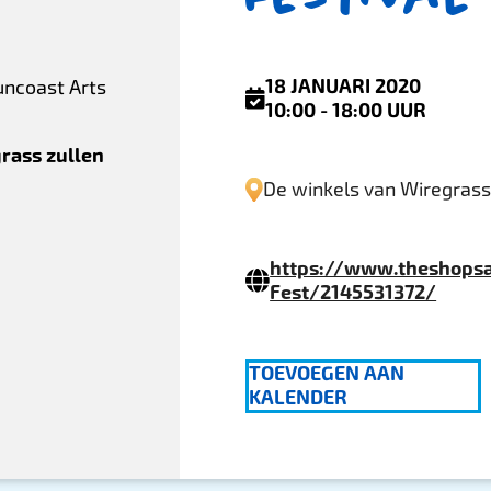
18 JANUARI 2020
uncoast Arts
10:00 - 18:00 UUR
grass zullen
De winkels van Wiregras
https://www.theshopsa
Fest/2145531372/
TOEVOEGEN AAN
KALENDER