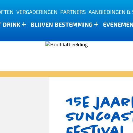
OFTEN
VERGADERINGEN
PARTNERS
AANBIEDINGEN & 
T DRINK
BLIJVEN
BESTEMMING
EVENEME
15e jaar
Suncoas
Festival