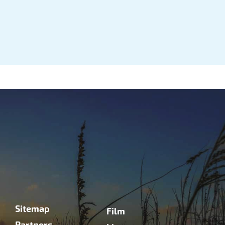
Sitemap
Film
Partners