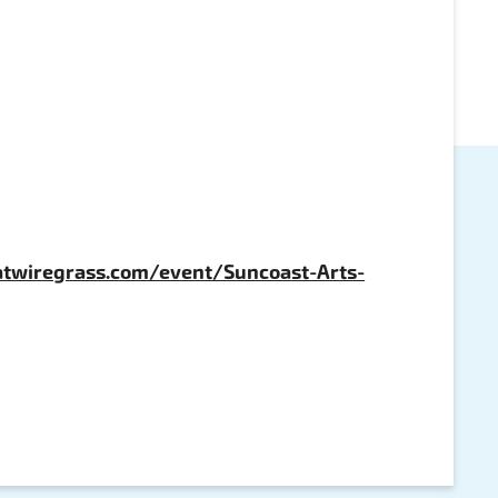
s
twiregrass.com/event/Suncoast-Arts-