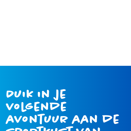
Duik in je
volgende
avontuur aan de