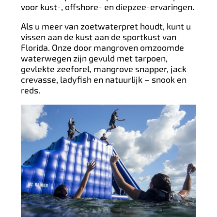
voor kust-, offshore- en diepzee-ervaringen.
Als u meer van zoetwaterpret houdt, kunt u
vissen aan de kust aan de sportkust van
Florida. Onze door mangroven omzoomde
waterwegen zijn gevuld met tarpoen,
gevlekte zeeforel, mangrove snapper, jack
crevasse, ladyfish en natuurlijk – snook en
reds.