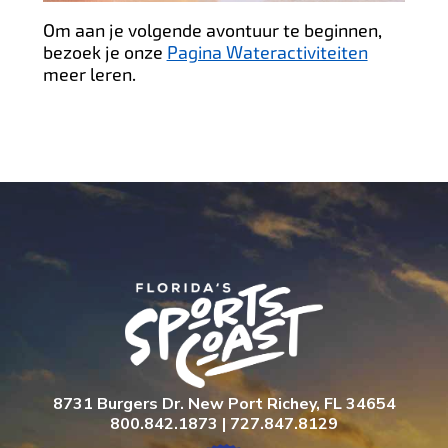
Om aan je volgende avontuur te beginnen,
bezoek je onze
Pagina Wateractiviteiten
meer leren.
8731 Burgers Dr. New Port Richey, FL 34654
800.842.1873 | 727.847.8129