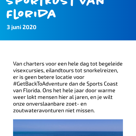
sportkust van
Florida
3 juni 2020
Van charters voor een hele dag tot begeleide
visexcursies, eilandtours tot snorkelreizen,
er is geen betere locatie voor
#GetBackToAdventure dan de Sports Coast
van Florida. Ons het hele jaar door warme
weer lokt mensen hier al jaren, en je wilt
onze onverslaanbare zoet- en
zoutwateravonturen niet missen.