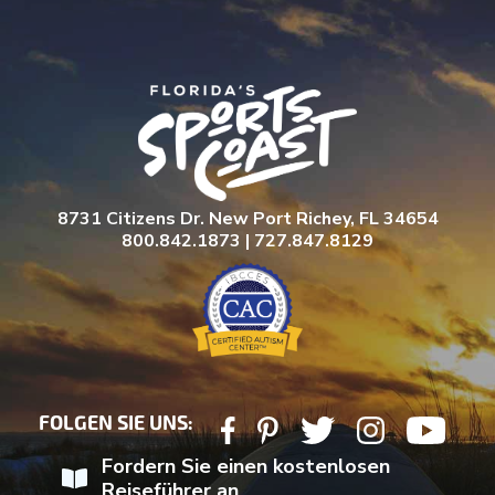
8731 Citizens Dr. New Port Richey, FL 34654
800.842.1873 | 727.847.8129
FOLGEN SIE UNS:
Fordern Sie einen kostenlosen
Reiseführer an