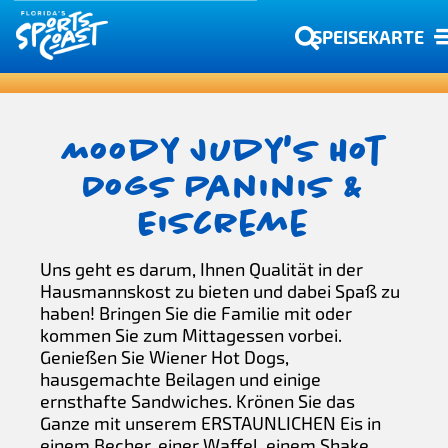
SPEISEKARTE
Moody Judy's Hot
Dogs Paninis &
Eiscreme
Uns geht es darum, Ihnen Qualität in der
Hausmannskost zu bieten und dabei Spaß zu
haben! Bringen Sie die Familie mit oder
kommen Sie zum Mittagessen vorbei.
Genießen Sie Wiener Hot Dogs,
hausgemachte Beilagen und einige
ernsthafte Sandwiches. Krönen Sie das
Ganze mit unserem ERSTAUNLICHEN Eis in
einem Becher, einer Waffel, einem Shake