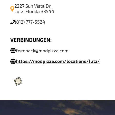
2227 Sun Vista Dr
Lutz, Florida 33544
(813) 777-5524
VERBINDUNGEN:
feedback@modpizza.com
https://modpizza.com/locations/lutz/