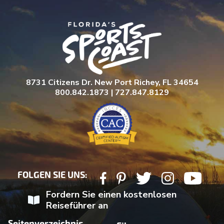
8731 Citizens Dr. New Port Richey, FL 34654
800.842.1873 | 727.847.8129
FOLGEN SIE UNS:
Fordern Sie einen kostenlosen
Reiseführer an
Seitenverzeichnis