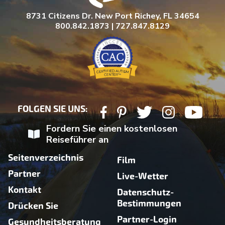
8731 Citizens Dr. New Port Richey, FL 34654
800.842.1873 | 727.847.8129
FOLGEN SIE UNS:
Fordern Sie einen kostenlosen
Reiseführer an
Seitenverzeichnis
Film
Partner
Live-Wetter
Kontakt
Datenschutz-
Bestimmungen
Drücken Sie
Partner-Login
Gesundheitsberatung