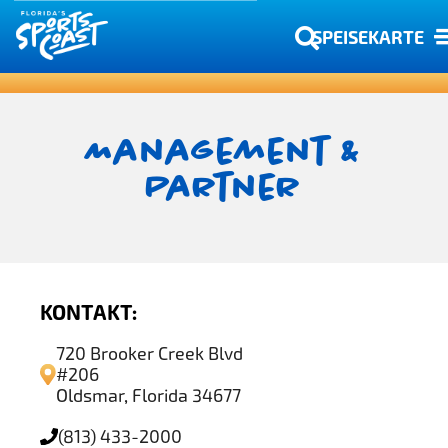
SPEISEKARTE
Management &
Partner
KONTAKT:
720 Brooker Creek Blvd
#206
Oldsmar, Florida 34677
(813) 433-2000