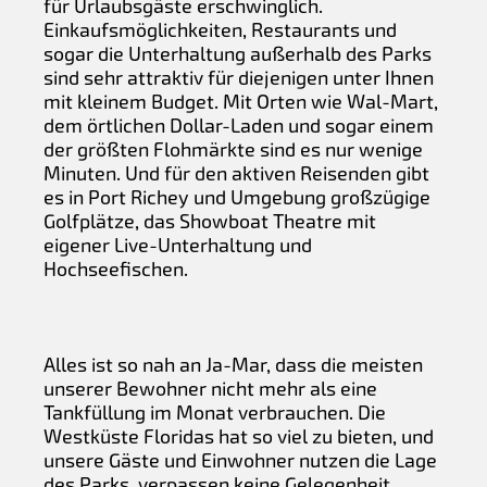
für Urlaubsgäste erschwinglich.
Einkaufsmöglichkeiten, Restaurants und
sogar die Unterhaltung außerhalb des Parks
sind sehr attraktiv für diejenigen unter Ihnen
mit kleinem Budget. Mit Orten wie Wal-Mart,
dem örtlichen Dollar-Laden und sogar einem
der größten Flohmärkte sind es nur wenige
Minuten. Und für den aktiven Reisenden gibt
es in Port Richey und Umgebung großzügige
Golfplätze, das Showboat Theatre mit
eigener Live-Unterhaltung und
Hochseefischen.
Alles ist so nah an Ja-Mar, dass die meisten
unserer Bewohner nicht mehr als eine
Tankfüllung im Monat verbrauchen. Die
Westküste Floridas hat so viel zu bieten, und
unsere Gäste und Einwohner nutzen die Lage
des Parks, verpassen keine Gelegenheit,