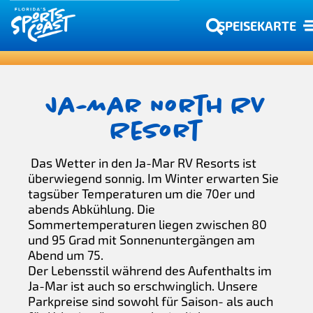
SPEISEKARTE
Ja-Mar North RV
Resort
Das Wetter in den Ja-Mar RV Resorts ist
überwiegend sonnig. Im Winter erwarten Sie
tagsüber Temperaturen um die 70er und
abends Abkühlung. Die
Sommertemperaturen liegen zwischen 80
und 95 Grad mit Sonnenuntergängen am
Abend um 75.
Der Lebensstil während des Aufenthalts im
Ja-Mar ist auch so erschwinglich. Unsere
Parkpreise sind sowohl für Saison- als auch