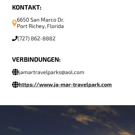
KONTAKT:
6650 San Marco Dr.
Port Richey, Florida
(727) 862-8882
VERBINDUNGEN:
jamartravelparks@aol.com
https://www.ja-mar-travelpark.com