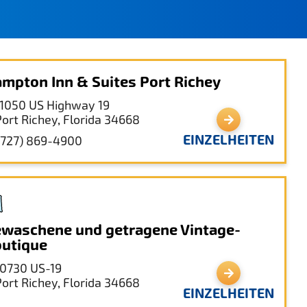
mpton Inn & Suites Port Richey
11050 US Highway 19
Port Richey, Florida 34668
EINZELHEITEN
(727) 869-4900
waschene und getragene Vintage-
utique
10730 US-19
Port Richey, Florida 34668
EINZELHEITEN