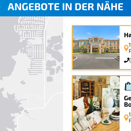
ANGEBOTE IN DER NÄHE
Ha
Ge
Bo