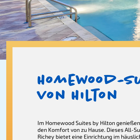
Homewood-Su
von Hilton
Im Homewood Suites by Hilton genießen 
den Komfort von zu Hause. Dieses All-Sui
Richey bietet eine Einrichtung im häuslich