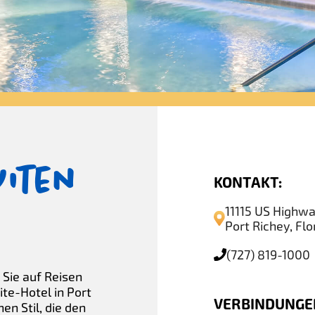
iten
KONTAKT:
11115 US Highwa
Port Richey, Fl
(727) 819-1000
Sie auf Reisen
te-Hotel in Port
VERBINDUNGE
en Stil, die den