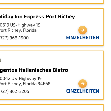
liday Inn Express Port Richey
10619 US-Highway 19
ort Richey, Florida
EINZELHEITEN
(727) 868-1900
gentos italienisches Bistro
10042 US-Highway 19
Port Richey, Florida 34668
EINZELHEITEN
(727) 862-3205