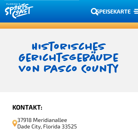
SPEISEKARTE
Historisches
Gerichtsgebäude
von Pasco County
KONTAKT:
37918 Meridianallee
Dade City, Florida 33525