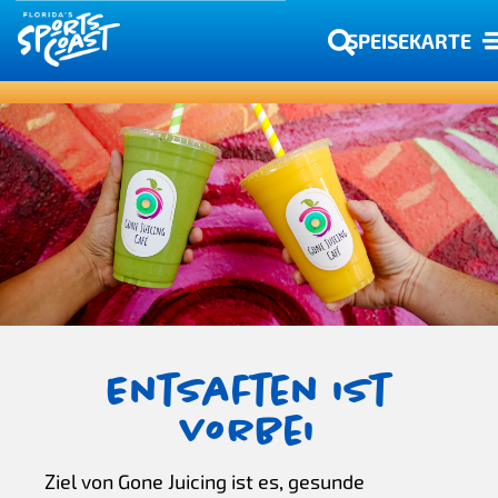
SPEISEKARTE
Entsaften ist
vorbei
Ziel von Gone Juicing ist es, gesunde