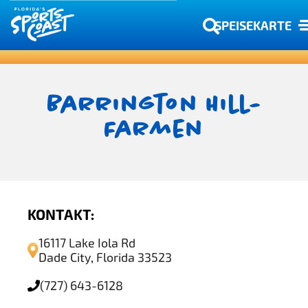
SPEISEKARTE
Barrington Hill-
Farmen
KONTAKT:
16117 Lake Iola Rd
Dade City, Florida 33523
(727) 643-6128