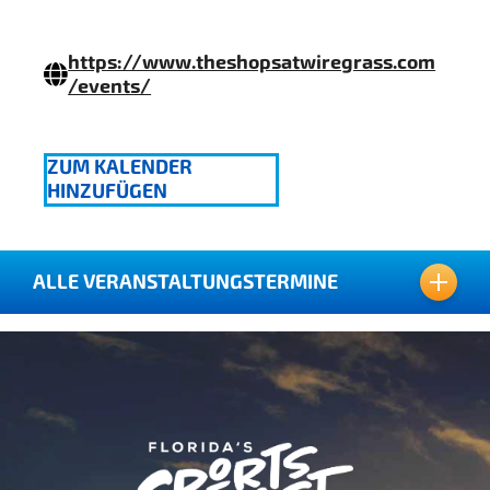
https://www.theshopsatwiregrass.com
/events/
ZUM KALENDER
HINZUFÜGEN
ALLE VERANSTALTUNGSTERMINE
03. JUNI 2019
10. JUNI 2019
17. JUNI 2019
24. JUNI 2019