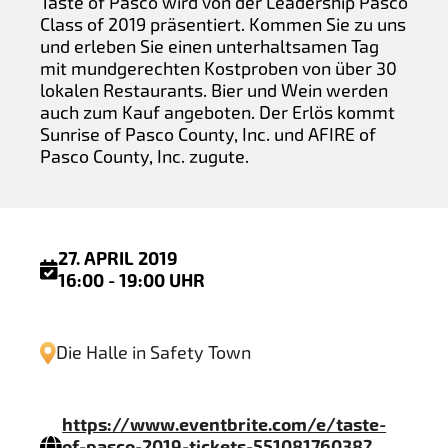
Taste of Pasco wird von der Leadership Pasco
Class of 2019 präsentiert. Kommen Sie zu uns
und erleben Sie einen unterhaltsamen Tag
mit mundgerechten Kostproben von über 30
lokalen Restaurants. Bier und Wein werden
auch zum Kauf angeboten. Der Erlös kommt
Sunrise of Pasco County, Inc. und AFIRE of
Pasco County, Inc. zugute.
27. APRIL 2019
16:00 - 19:00 UHR
Die Halle in Safety Town
https://www.eventbrite.com/e/taste-
of-pasco-2019-tickets-55108176038?