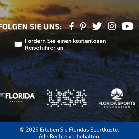
FOLGEN SIE UNS:
Fordern Sie einen kostenlosen
Reiseführer an
© 2026 Erleben Sie Floridas Sportküste.
Alle Rechte vorbehalten.