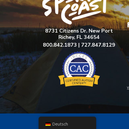
8731 Citizens Dr. New Port
Richey, FL 34654
800.842.1873 | 727.847.8129
Deutsch