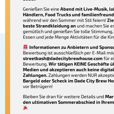
Genießen Sie eine
Abend mit Live-Musik, l
Händlern, Food Trucks und familienfreun
während wir den Sommer mit Stil feiern!
Zie
beste Strandkleidung an
und machen Sie es
gemütlich und genießen Sie tolle Stimmung,
Essen und jede Menge Aktivitäten für die Kin
Informationen zu Anbietern und Spons
Bewerbung ist ausschließlich per E-Mail mög
streetbash@dadecitybrewhouse.com
für e
Bewerbung.
Wir tätigen KEINE Geschäfte ü
Medien und akzeptieren auch keine digita
Zahlungen.
Zahlungen werden NUR akzeptie
Bargeld oder Scheck im Dade City Brew H
vor Betrügern!
Bleiben Sie dran für weitere Details und
Mar
den ultimativen Sommerabschied in Ihrem