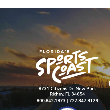
8731 Citizens Dr. New Port
Richey, FL 34654
800.842.1873 | 727.847.8129