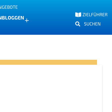
NGEBOTE
ZIELFÜHRER
N
BLOGGEN
SUCHEN