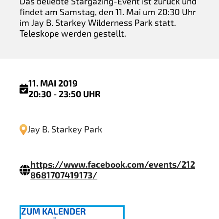
Das beliebte Stargazing-Event ist zurück und
findet am Samstag, den 11. Mai um 20:30 Uhr
im Jay B. Starkey Wilderness Park statt.
Teleskope werden gestellt.
11. MAI 2019
20:30 - 23:50 UHR
Jay B. Starkey Park
https://www.facebook.com/events/212
8681707419173/
ZUM KALENDER