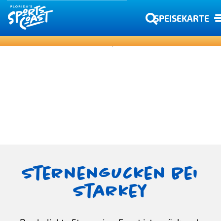
SPEISEKARTE
Sternengucken bei
Starkey