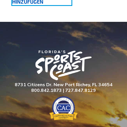
HINZUFÜGEN
8731 Citizens Dr. New Port Richey, FL 34654
800.842.1873 | 727.847.8129