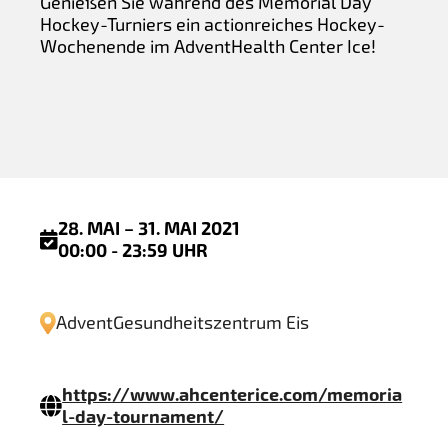
Genießen Sie während des Memorial Day
Hockey-Turniers ein actionreiches Hockey-
Wochenende im AdventHealth Center Ice!
28. MAI – 31. MAI 2021
00:00 - 23:59 UHR
AdventGesundheitszentrum Eis
https://www.ahcenterice.com/memoria
l-day-tournament/