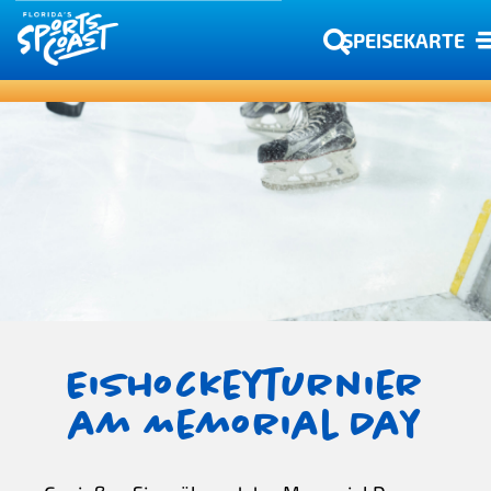
SPEISEKARTE
Eishockeyturnier
am Memorial Day