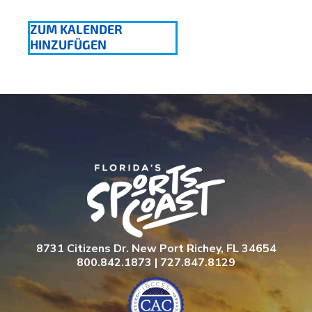
ZUM KALENDER
HINZUFÜGEN
8731 Citizens Dr. New Port Richey, FL 34654
800.842.1873 | 727.847.8129