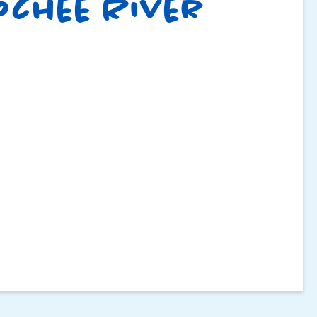
ochee River