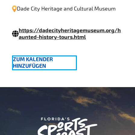
Dade City Heritage and Cultural Museum
https://dadecityheritagemuseum.org/h
aunted-history-tours.html
ZUM KALENDER
HINZUFÜGEN