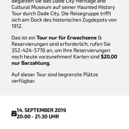
Begleiten Sie das Dade City Heritage and
Cultural Museum auf seiner Haunted History
Tour durch Dade City. Die Reisegruppe trifft
sich am Dock des historischen Zugdepots von
1912.
Das ist ein
Tour nur für Erwachsene
&
Reservierungen sind erforderlich, rufen Sie
352-424-5778 an, um Ihre Reservierungen
noch heute vorzunehmen! Karten sind
$20,00
nur Barzahlung
.
Auf dieser Tour sind begrenzte Plätze
verfügbar.
14. SEPTEMBER 2019
20:00 - 21:30 UHR