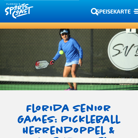
SPEISEKARTE
Florida Senior
Games: Pickleball
Herrendoppel &