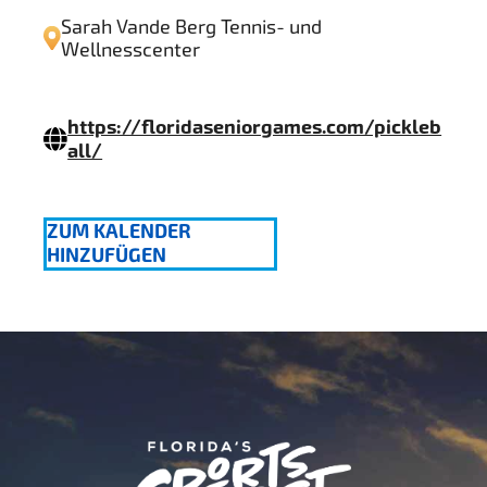
Sarah Vande Berg Tennis- und
Wellnesscenter
https://floridaseniorgames.com/pickleb
all/
ZUM KALENDER
HINZUFÜGEN