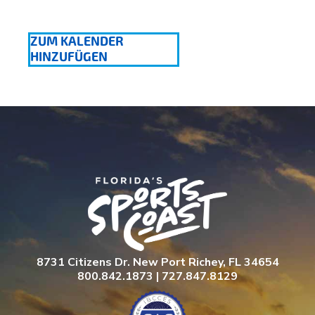
ZUM KALENDER
HINZUFÜGEN
8731 Citizens Dr. New Port Richey, FL 34654
800.842.1873 | 727.847.8129