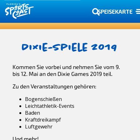
SPEISEKARTE
Dixie-Spiele 2019
Kommen Sie vorbei und nehmen Sie vom 9.
bis 12. Mai an den Dixie Games 2019 teil.
Zu den Veranstaltungen gehören:
Bogenschießen
Leichtathletik-Events
Baden
Kraftdreikampf
Luftgewehr
Und mehr!