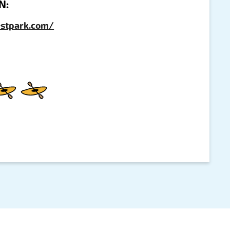
N:
estpark.com/