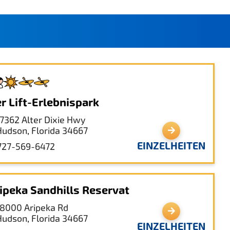
r Lift-Erlebnispark
17362 Alter Dixie Hwy
Hudson, Florida 34667
EINZELHEITEN
727-569-6472
ipeka Sandhills Reservat
18000 Aripeka Rd
Hudson, Florida 34667
EINZELHEITEN