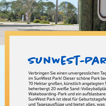
SunWest-Pa
Verbringen Sie einen unvergesslichen Tag
im SunWest Park! Dieser schöne Park li
70 Hektar großen, künstlich angelegten
beherbergt 20 weiße Sand-Volleyballplä
Wakeboarding-Park und ein aufblasbares
SunWest Park ist ideal für Geburtstagsfe
und Tagesausflüge und bietet alles, was 