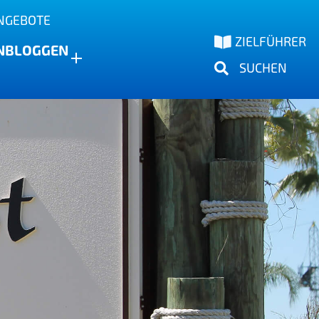
NGEBOTE
ZIELFÜHRER
N
BLOGGEN
SUCHEN