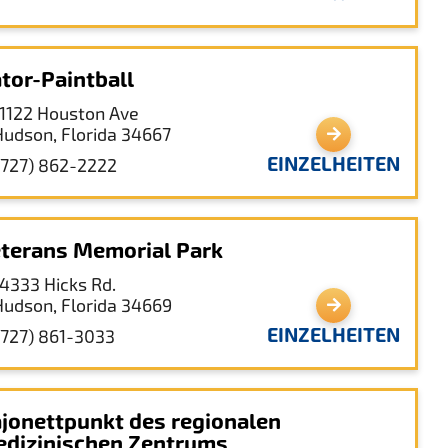
tor-Paintball
11122 Houston Ave
Hudson, Florida 34667
EINZELHEITEN
(727) 862-2222
terans Memorial Park
14333 Hicks Rd.
Hudson, Florida 34669
EINZELHEITEN
(727) 861-3033
jonettpunkt des regionalen
dizinischen Zentrums