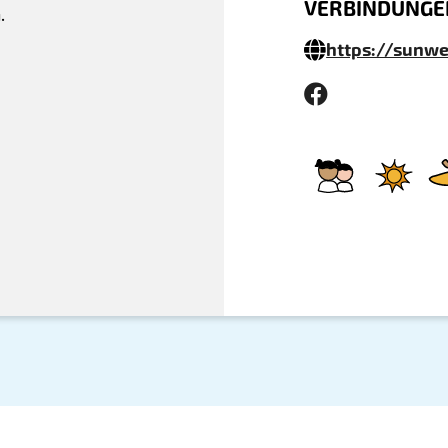
VERBINDUNGE
.
https://sunw