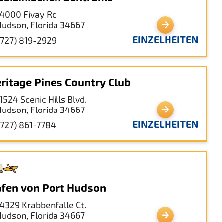
14000 Fivay Rd
Hudson, Florida 34667
EINZELHEITEN
(727) 819-2929
ritage Pines Country Club
1524 Scenic Hills Blvd.
Hudson, Florida 34667
EINZELHEITEN
(727) 861-7784
fen von Port Hudson
14329 Krabbenfalle Ct.
Hudson, Florida 34667