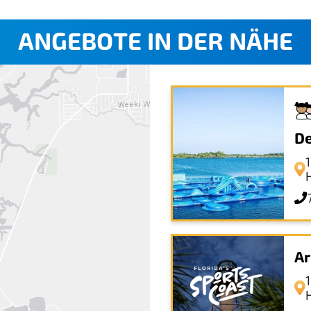
ANGEBOTE IN DER NÄHE
De
Ar